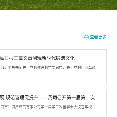
查看更多
民日报三篇文章阐释新时代廉洁文化
是习近平总书记关于党的建设的重要思想、关于党的自我革命
创性概念、标识性概念。习近平总书记强调：“要加强新时代廉
廉洁文化滋养身心”。加强新时代廉洁文化建设，是推进党的自
展 规范管理促提升——我司召开第一届第二次
抓好的重大政治任务，是打好反腐败斗争攻坚战、持久战、总
定西市）资产经营有限公司第一届第二次董事会会议在学校
性工程。二十届中央纪委四次全会提出，制定新时代廉洁文化