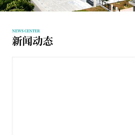
NEWS CENTER
新闻动态